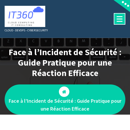
Skip
to
content
CLOUD - DEVOPS - CYBERSECURITY
Face à l’Incident de Sécurité :
Guide Pratique pour une
Réaction Efficace
Face à l’Incident de Sécurité : Guide Pratique pour
une Réaction Efficace